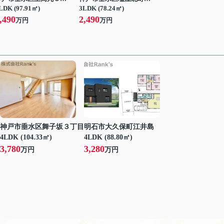
LDK (97.91㎡)
3LDK (78.24㎡)
,490
2,490
万円
万円
神戸市垂水区舞子坂３丁目
明石市大久保町江井島
4LDK (104.33㎡)
4LDK (88.80㎡)
3,780
3,280
万円
万円