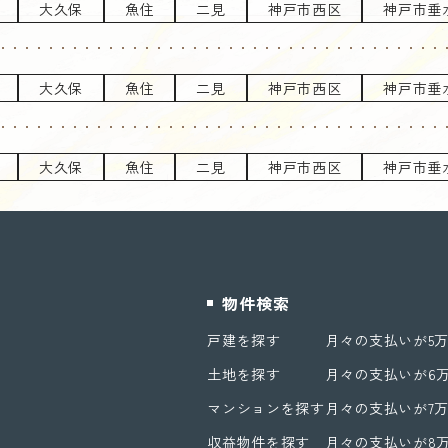
大久保
魚住
二見
神戸市西区
神戸市垂
大久保
魚住
二見
神戸市西区
神戸市垂
大久保
魚住
二見
神戸市西区
神戸市垂
物件検索
戸建を探す
月々の支払いが5
土地を探す
月々の支払いが6
マンションを探す
月々の支払いが7
収益物件を探す
月々の支払いが8