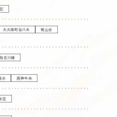
区
大久保町谷八木
桃山台
加古川線
垂水
西神中央
水区