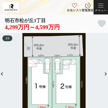
お気に入り
閲覧履歴
メニュー
明石市松が丘3丁目
4,299万円～4,599万円
1
/
3