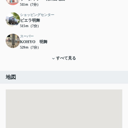
511ｍ（7分）
ショッピングセンター
ビエラ明舞
515ｍ（7分）
スーパー
KOHYO 明舞
529ｍ（7分）
すべて見る
地図