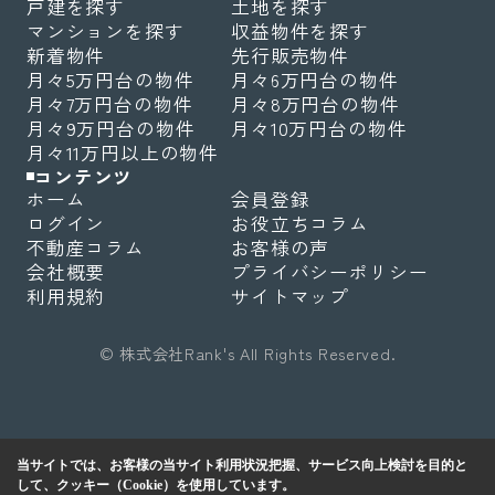
戸建を探す
土地を探す
マンションを探す
収益物件を探す
新着物件
先行販売物件
月々5万円台の物件
月々6万円台の物件
月々7万円台の物件
月々8万円台の物件
月々9万円台の物件
月々10万円台の物件
月々11万円以上の物件
コンテンツ
ホーム
会員登録
ログイン
お役立ちコラム
不動産コラム
お客様の声
会社概要
プライバシーポリシー
利用規約
サイトマップ
© 株式会社Rank's All Rights Reserved.
当サイトでは、お客様の当サイト利用状況把握、サービス向上検討を目的と
して、クッキー（Cookie）を使用しています。