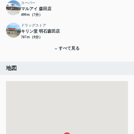
スーパー
マルアイ 森田店
499ｍ（7分）
ドラッグストア
キリン堂 明石森田店
707ｍ（9分）
すべて見る
地図