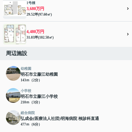
1号棟
3,680万円
29.52坪(97.60㎡)
4,480万円
31.03坪(102.58㎡)
周辺施設
幼稚園
明石市立藤江幼稚園
143ｍ（2分）
小学校
明石市立藤江小学校
210ｍ（3分）
総合病院
弘成会(医療法人社団)明海病院 検診科直通
477ｍ（6分）