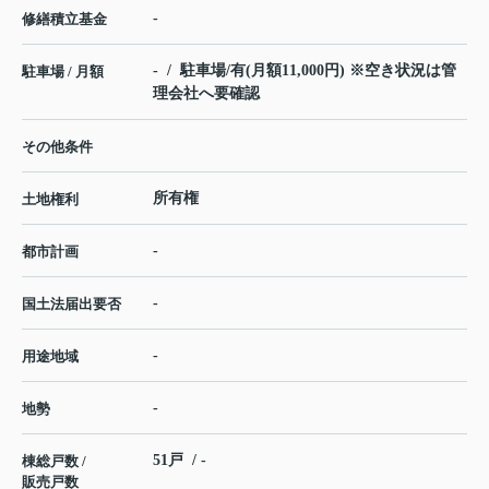
-
修繕積立基金
- / 駐車場/有(月額11,000円) ※空き状況は管
駐車場 / 月額
理会社へ要確認
その他条件
所有権
土地権利
-
都市計画
-
国土法届出要否
-
用途地域
-
地勢
51戸 / -
棟総戸数 /
販売戸数