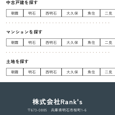
中古戸建を探す
朝霧
明石
西明石
大久保
魚住
二見
マンションを探す
朝霧
明石
西明石
大久保
魚住
二見
土地を探す
朝霧
明石
西明石
大久保
魚住
二見
株式会社Rank's
〒673-0885 兵庫県明石市桜町1-6