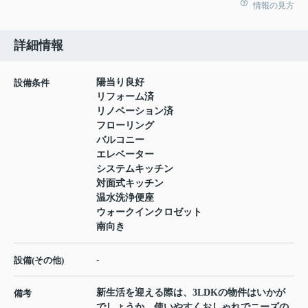
情報の見方
詳細情報
陽当り良好
設備条件
リフォーム済
リノベーション済
フローリング
バルコニー
エレベーター
システムキッチン
対面式キッチン
温水洗浄便座
ウォークインクロゼット
南向き
-
設備(その他)
新生活を迎える際は、3LDKの物件はいかが
備考
でしょうか。使いやすくおしゃれでニーズの