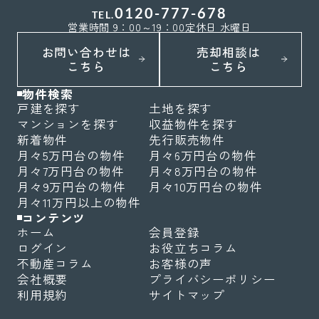
0120-777-678
TEL.
営業時間 9：00～19：00
定休日 水曜日
お問い合わせは
売却相談は
こちら
こちら
物件検索
戸建を探す
土地を探す
マンションを探す
収益物件を探す
新着物件
先行販売物件
月々5万円台の物件
月々6万円台の物件
月々7万円台の物件
月々8万円台の物件
月々9万円台の物件
月々10万円台の物件
月々11万円以上の物件
コンテンツ
ホーム
会員登録
ログイン
お役立ちコラム
不動産コラム
お客様の声
会社概要
プライバシーポリシー
利用規約
サイトマップ