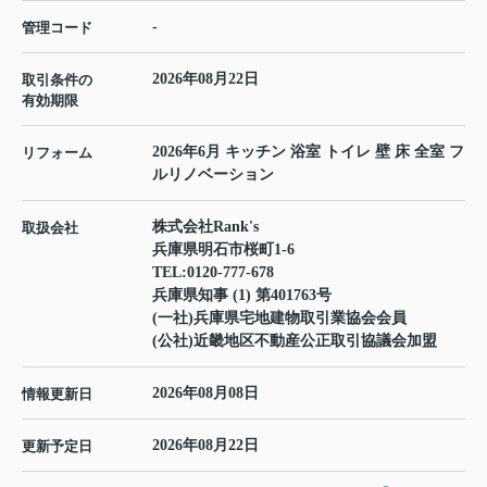
-
管理コード
2026年08月22日
取引条件の
有効期限
2026年6月 キッチン 浴室 トイレ 壁 床 全室 フ
リフォーム
ルリノベーション
株式会社Rank's
取扱会社
兵庫県明石市桜町1-6
TEL:
0120-777-678
兵庫県知事 (1) 第401763号
(一社)兵庫県宅地建物取引業協会会員
(公社)近畿地区不動産公正取引協議会加盟
2026年08月08日
情報更新日
2026年08月22日
更新予定日