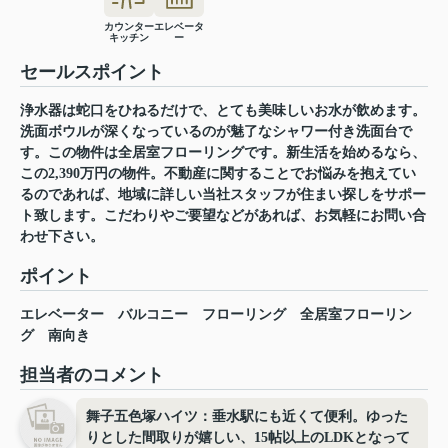
カウンター
エレベータ
キッチン
ー
セールスポイント
浄水器は蛇口をひねるだけで、とても美味しいお水が飲めます。
洗面ボウルが深くなっているのが魅了なシャワー付き洗面台で
す。この物件は全居室フローリングです。新生活を始めるなら、
この2,390万円の物件。不動産に関することでお悩みを抱えてい
るのであれば、地域に詳しい当社スタッフが住まい探しをサポー
ト致します。こだわりやご要望などがあれば、お気軽にお問い合
わせ下さい。
ポイント
エレベーター
バルコニー
フローリング
全居室フローリン
グ
南向き
担当者のコメント
舞子五色塚ハイツ：垂水駅にも近くて便利。ゆった
りとした間取りが嬉しい、15帖以上のLDKとなって