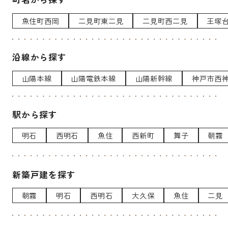
魚住町西岡
二見町東二見
二見町西二見
王塚
沿線から探す
山陽本線
山陽電鉄本線
山陽新幹線
神戸市西
駅から探す
明石
西明石
魚住
西新町
舞子
朝霧
新築戸建を探す
朝霧
明石
西明石
大久保
魚住
二見