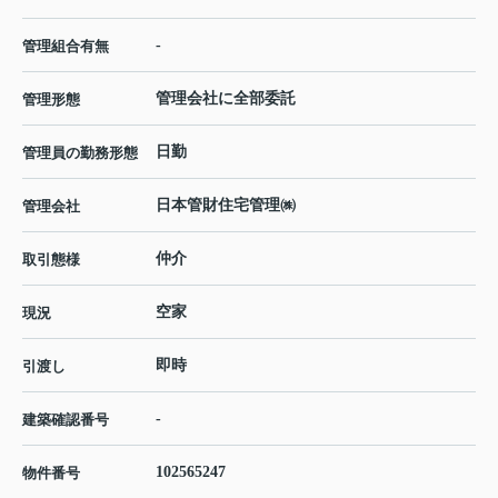
-
管理組合有無
管理会社に全部委託
管理形態
日勤
管理員の勤務形態
日本管財住宅管理㈱
管理会社
仲介
取引態様
空家
現況
即時
引渡し
-
建築確認番号
102565247
物件番号