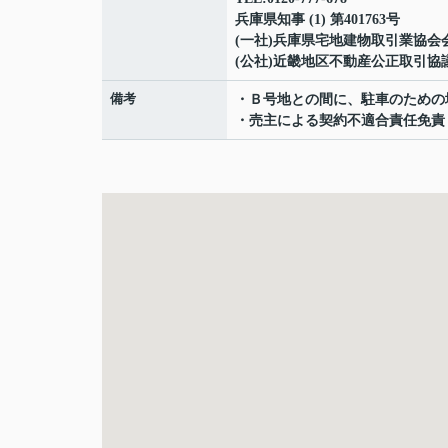
兵庫県知事 (1) 第401763号
(一社)兵庫県宅地建物取引業協会
(公社)近畿地区不動産公正取引協
備考
・Ｂ号地との間に、駐車のための
・売主による契約不適合責任免責