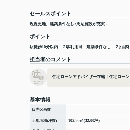
セールスポイント
現況更地。建築条件なし♪周辺施設が充実♪
ポイント
駅徒歩10分以内
２駅利用可
建築条件なし
２沿線
担当者のコメント
住宅ローンアドバイザー在籍！住宅ローン
基本情報
販売区画数
-
土地面積(坪数)
105.80㎡(32.00坪)