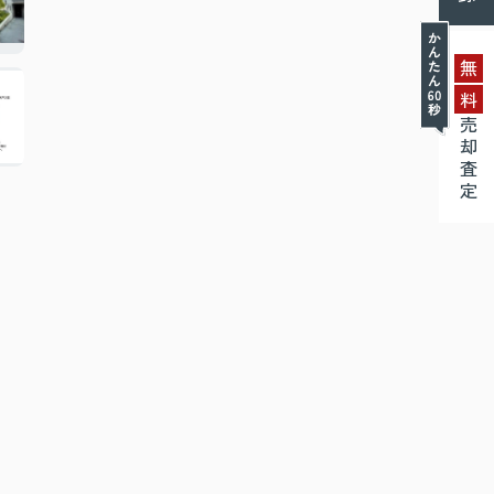
無
料
売却査定