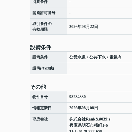
引渡条件
-
開発許可番号
-
取引条件の
2026年08月22日
有効期限
設備条件
設備条件
公営水道 / 公共下水 / 電気有
設備(その他)
-
その他
物件番号
98234330
情報更新日
2026年08月08日
取扱会社
株式会社Rank&#039;s
兵庫県明石市桜町1-6
TEL:0120-777-678