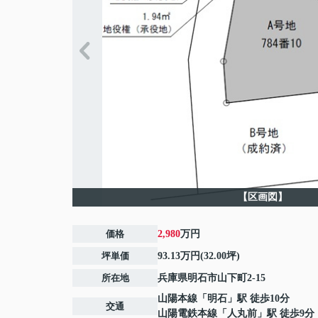
【区画図】
価格
2,980
万円
坪単価
93.13万円(32.00坪)
所在地
兵庫県
明石市
山下町
2-15
山陽本線
「
明石
」駅 徒歩10分
交通
山陽電鉄本線
「
人丸前
」駅 徒歩9分