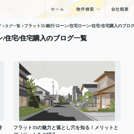
ホーム
物件検索
会社概要
戸建
グ
タグ一覧
フラット35/銀行/ローン/住宅ローン/住宅/住宅購入のブロ
マンション
ーン/住宅/住宅購入のブログ一覧
土地
収益物件
時
フラット35の魅力と落とし穴を知る！メリットと