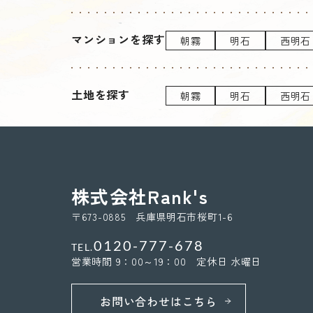
マンションを探す
朝霧
明石
西明石
土地を探す
朝霧
明石
西明石
株式会社Rank's
〒673-0885 兵庫県明石市桜町1-6
0120-777-678
TEL.
営業時間 9：00～19：00 定休日 水曜日
お問い合わせはこちら