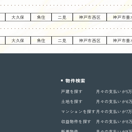
大久保
魚住
二見
神戸市西区
神戸市垂
大久保
魚住
二見
神戸市西区
神戸市垂
物件検索
戸建を探す
月々の支払いが5
土地を探す
月々の支払いが6
マンションを探す
月々の支払いが7
収益物件を探す
月々の支払いが8
新着物件
月々の支払いが9