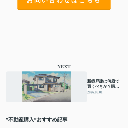
お問い合わせはこちら
NEXT
新築戸建は何歳で
買うべきか？購入
の目安と最適なタ
2026.05.01
イミングを解説
”不動産購入”おすすめ記事