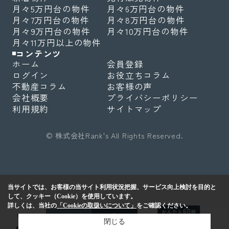
月々5万円台の物件
月々6万円台の物件
月々7万円台の物件
月々8万円台の物件
月々9万円台の物件
月々10万円台の物件
月々11万円以上の物件
コンテンツ
ホーム
会員登録
ログイン
お役立ちコラム
不動産コラム
お客様の声
会社概要
プライバシーポリシー
利用規約
サイトマップ
© 株式会社Rank's All Rights Reserved.
当サイトでは、お客様の当サイト利用状況把握、サービス向上検討を目的と
して、クッキー（Cookie）を使用しています。
詳しくは、当社の
「Cookieの取扱いについて」
をご確認ください。
閉じる
売却査定
無
料