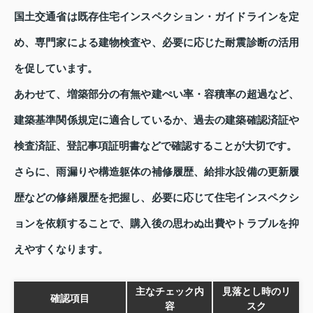
国土交通省は既存住宅インスペクション・ガイドラインを定
め、専門家による建物検査や、必要に応じた耐震診断の活用
を促しています。
あわせて、増築部分の有無や建ぺい率・容積率の超過など、
建築基準関係規定に適合しているか、過去の建築確認済証や
検査済証、登記事項証明書などで確認することが大切です。
さらに、雨漏りや構造躯体の補修履歴、給排水設備の更新履
歴などの修繕履歴を把握し、必要に応じて住宅インスペクシ
ョンを依頼することで、購入後の思わぬ出費やトラブルを抑
えやすくなります。
主なチェック内
見落とし時のリ
確認項目
容
スク