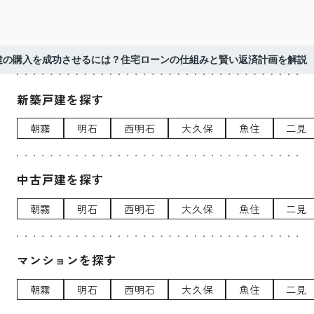
建の購入を成功させるには？住宅ローンの仕組みと賢い返済計画を解説
新築戸建を探す
朝霧
明石
西明石
大久保
魚住
二見
中古戸建を探す
朝霧
明石
西明石
大久保
魚住
二見
マンションを探す
朝霧
明石
西明石
大久保
魚住
二見