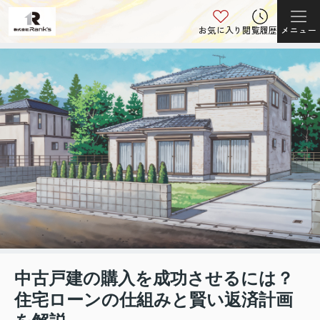
お気に入り
閲覧履歴
メニュー
中古戸建の購入を成功させるには？
住宅ローンの仕組みと賢い返済計画