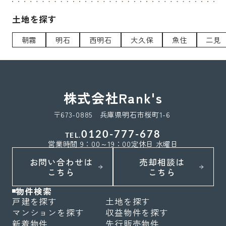
土地を探す
朝霧
明石
西明石
大久保
魚住
二見
株式会社Rank's
〒673-0885 兵庫県明石市桜町1-6
0120-777-678
TEL.
営業時間 9：00～19：00
定休日 水曜日
お問い合わせは
売却相談は
こちら
こちら
物件検索
戸建を探す
土地を探す
マンションを探す
収益物件を探す
新着物件
先行販売物件