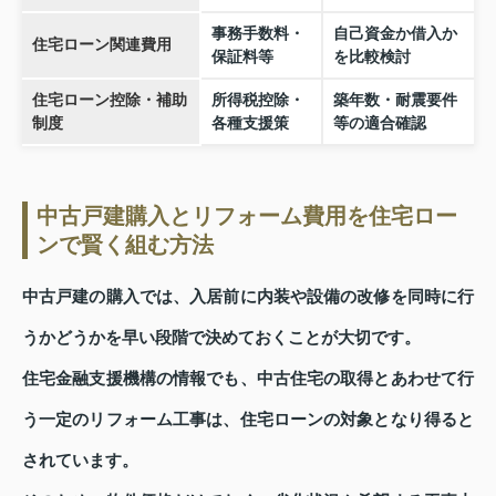
事務手数料・
自己資金か借入か
住宅ローン関連費用
保証料等
を比較検討
住宅ローン控除・補助
所得税控除・
築年数・耐震要件
制度
各種支援策
等の適合確認
中古戸建購入とリフォーム費用を住宅ロー
ンで賢く組む方法
中古戸建の購入では、入居前に内装や設備の改修を同時に行
うかどうかを早い段階で決めておくことが大切です。
住宅金融支援機構の情報でも、中古住宅の取得とあわせて行
う一定のリフォーム工事は、住宅ローンの対象となり得ると
されています。