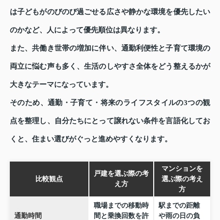
は子どもがのびのび過ごせる広さや静かな環境を優先したい
のかなど、人によって優先順位は異なります。
また、共働き世帯の増加に伴い、通勤利便性と子育て環境の
両立に悩む声も多く、生活のしやすさ全体をどう整えるかが
大きなテーマになっています。
そのため、通勤・子育て・将来のライフスタイルの3つの観
点を整理し、自分たちにとって譲れない条件を言語化してお
くと、住まい選びがぐっと進めやすくなります。
マンションを
戸建を選ぶ際の考
比較観点
選ぶ際の考え
え方
方
職場までの移動時
駅までの距離
通勤時間
間と乗換回数を許
や雨の日の負