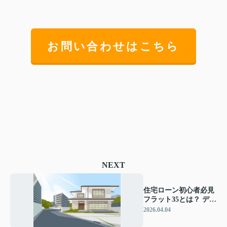
お問い合わせはこちら
NEXT
住宅ローン初心者必見
フラット35とは？ デメ
リットを知り自分に合
2026.04.04
う選び方を理解する