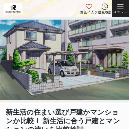
お気に入り
閲覧履歴
メニュー
新生活の住まい選び戸建かマンショ
ンか比較！ 新生活に合う戸建とマン