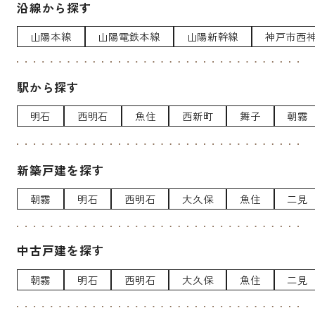
沿線から探す
山陽本線
山陽電鉄本線
山陽新幹線
神戸市西
駅から探す
明石
西明石
魚住
西新町
舞子
朝霧
新築戸建を探す
朝霧
明石
西明石
大久保
魚住
二見
中古戸建を探す
朝霧
明石
西明石
大久保
魚住
二見