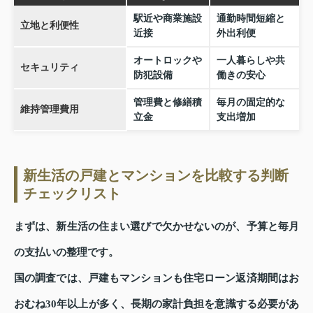
駅近や商業施設
通勤時間短縮と
立地と利便性
近接
外出利便
オートロックや
一人暮らしや共
セキュリティ
防犯設備
働きの安心
管理費と修繕積
毎月の固定的な
維持管理費用
立金
支出増加
新生活の戸建とマンションを比較する判断
チェックリスト
まずは、新生活の住まい選びで欠かせないのが、予算と毎月
の支払いの整理です。
国の調査では、戸建もマンションも住宅ローン返済期間はお
おむね30年以上が多く、長期の家計負担を意識する必要があ