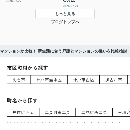
る方法
2026.07.27
2026.07.24
もっと見る
ブログトップへ
マンションか比較！ 新生活に合う戸建とマンションの違いを比較検討
市区町村から探す
明石市
神戸市垂水区
神戸市西区
加古川市
町名から探す
魚住町西岡
二見町東二見
二見町西二見
王塚