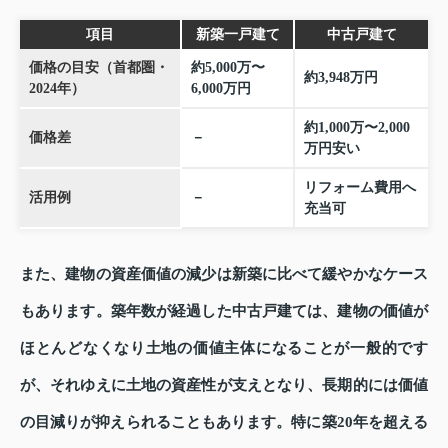
項目
新築一戸建て
中古戸建て
価格の目安（首都圏・
約5,000万〜
約3,948万円
2024年）
6,000万円
約1,000万〜2,000
価格差
－
万円安い
リフォーム費用へ
活用例
－
充当可
また、建物の資産価値の減少は新築に比べて緩やかなケース
もあります。築年数が経過した中古戸建ては、建物の価値が
ほとんどなくなり土地の価値主体になることが一般的です
が、それゆえに土地の資産性が支えとなり、長期的には価値
の目減りが抑えられることもあります。特に築20年を超える