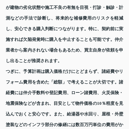
が建物の劣化状態や施工不良の有無を目視・打診・触診・計
測などの手法で診断し、将来的な補修費用のリスクを軽減
し、安心できる購入判断につながります。特に、契約前に実
施すれば欠陥発覚時に購入を中止することも可能です。仲介
業者から案内されない場合もあるため、買主自身が依頼を申
し出ることが推奨されます。
つぎに、予算計画は購入価格だけにとどまらず、諸経費やリ
フォーム費用を含めた「総額」で考えることが大切です。諸
経費には仲介手数料や登記費用、ローン諸費用、火災保険・
地震保険などが含まれ、目安として物件価格の10％程度を見
込んでおくと安心です。また、給湯器や水回り、屋根・外壁
塗装などのインフラ部分の修繕には数百万円単位の費用がか