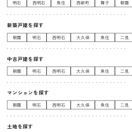
明石
西明石
魚住
西新町
舞子
朝霧
新築戸建を探す
朝霧
明石
西明石
大久保
魚住
二見
中古戸建を探す
朝霧
明石
西明石
大久保
魚住
二見
マンションを探す
朝霧
明石
西明石
大久保
魚住
二見
土地を探す