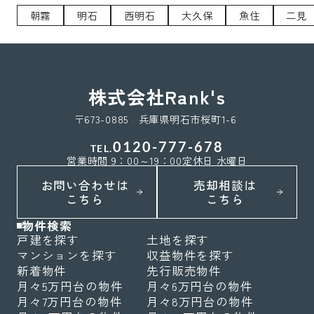
朝霧
明石
西明石
大久保
魚住
二見
株式会社Rank's
〒673-0885 兵庫県明石市桜町1-6
0120-777-678
TEL.
営業時間 9：00～19：00
定休日 水曜日
お問い合わせは
売却相談は
こちら
こちら
物件検索
戸建を探す
土地を探す
マンションを探す
収益物件を探す
新着物件
先行販売物件
月々5万円台の物件
月々6万円台の物件
月々7万円台の物件
月々8万円台の物件