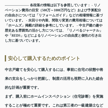
-------------------- 各段落の情報は以下を参照しています： - リノ
ベーション費用の目安（500万～1000万円など）および予算配分
の自由さについては「リフォームガイド」などの相場情報に基づ
いています。 - 水回りや内装、間取り変更の費用相場については
「ホームズ」掲載の詳細を参考にしています。 - 中古戸建の趣や
歴史ある雰囲気の活かし方については、「リノベるジャーナル」
や「REDS」などによるリノベーションの自由度と個性の引き出
し方に基づいています。
安心して購入するためのポイント
中古戸建てを安心して購入するには、事前に住宅の状態や将
来の支出をしっかり把握し、制度の活用も視野に入れた総合
的な計画が重要です。
まず、購入前にホームインスペクション（住宅診断）を実施
することが極めて重要です。これは第三者の一級建築士など