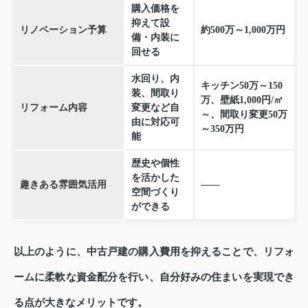
購入価格を
抑えて設
リノベーション予算
約500万～1,000万円
備・内装に
回せる
水回り、内
キッチン50万～150
装、間取り
万、壁紙1,000円/㎡
リフォーム内容
変更など自
～、間取り変更50万
由に対応可
～350万円
能
歴史や個性
を活かした
趣きある雰囲気活用
――
空間づくり
ができる
以上のように、中古戸建の購入費用を抑えることで、リフォ
ームに柔軟な資金配分を行い、自分好みの住まいを実現でき
る点が大きなメリットです。