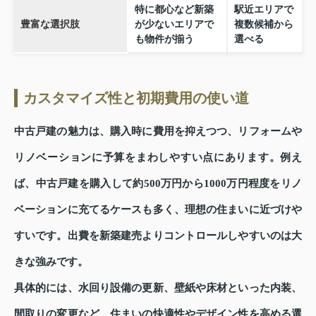
特に都心など新築
駅近エリアで
豊富な選択肢
が少ないエリアで
複数候補から
も物件が揃う
選べる
カスタマイズ性と初期費用の使い道
中古戸建の魅力は、購入時に費用を抑えつつ、リフォームや
リノベーションに予算をまわしやすい点にあります。例え
ば、中古戸建を購入して約500万円から1000万円程度をリノ
ベーションに充てるケースも多く、理想の住まいに近づけや
すいです。出費を新築建売よりコントロールしやすいのは大
きな強みです。
具体的には、水回り設備の更新、壁紙や床材といった内装、
間取りの変更など、住まいの快適性やデザイン性を高める選