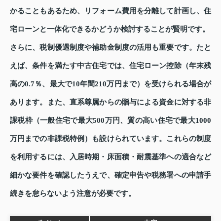
かることもあるため、リフォーム費用を分離して計画し、住
宅ローンと一体化できるかどうか検討することが賢明です。
さらに、税制優遇制度や補助金制度の活用も重要です。たと
えば、条件を満たす中古住宅では、住宅ローン控除（年末残
高の0.7％、最大で10年間210万円まで）を受けられる場合が
あります。また、直系尊属からの贈与による資金に対する非
課税枠（一般住宅で最大500万円、質の高い住宅で最大1000
万円までの非課税特例）も設けられています。これらの制度
を利用するには、入居時期・床面積・耐震基準への適合など
細かな要件を確認したうえで、確定申告や税務署への申請手
続きを怠らないよう注意が必要です。