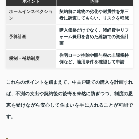
ポイント
内容
ホームインスペクショ
契約前に建物の劣化や耐震性を第三
ン
者に調査してもらい、リスクを軽減
購入価格だけでなく、諸経費やリフ
予算計画
ォーム費用を含めた総額での資金計
画
住宅ローン控除や贈与税の非課税特
税制・補助制度
例など、適用条件を確認して申請
これらのポイントを踏まえて、中古戸建ての購入を計画すれ
ば、不測の支出や契約後の後悔を未然に防ぎつつ、制度の恩
恵を受けながら安心して住まいを手に入れることが可能で
す。