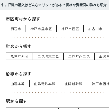
中古戸建の購入はどんなメリットがある？価格や資産面の強みも紹介
市区町村から探す
明石市
神戸市垂水区
神戸市西区
加古川市
町名から探す
魚住町西岡
二見町東二見
二見町西二見
王塚
沿線から探す
山陽本線
山陽電鉄本線
山陽新幹線
神戸市西
駅から探す