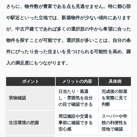
さらに、物件数が豊富である点も見逃せません。特に都心部
や駅近といった立地では、新築物件が少ない傾向にあります
が、中古戸建てであれば多くの選択肢の中から希望に合った
物件を探すことが可能です。選択肢が多いことは、自分の条
件にぴったり合った住まいを見つけられる可能性を高め、購
入の満足度にもつながります。
ポイント
メリットの内容
具体例
日当たり・風通
完成後の部屋
実物確認
し・雰囲気を自分
を実際に見て
の目で確認できる
判断
周辺施設や交通を
スーパーや学
生活環境の把握
事前に確認できる
校の利便性を
安心感
現地で確認