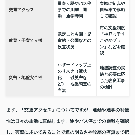
最寄り駅やバス停
実際に徒歩や
交通アクセス
までの距離、通
自転車で移動
勤・通学時間
して確認
市の支援制度
認定こども園・児
「神戸っ子す
教育・子育て支援
童館・公園などの
こやかプラ
設置状況
ン」などを確
認
ハザードマップ上
地盤調査の実
のリスク（液状
施と必要に応
災害・地盤安全性
化・土砂災害な
じた改良工事
ど）、地盤調査の
の検討
有無
まず、「交通アクセス」についてですが、通勤や通学の利便
性は日々の生活に直結します。駅やバス停までの距離を確認
し、実際に歩いてみることで道の明るさや段差の有無まで把