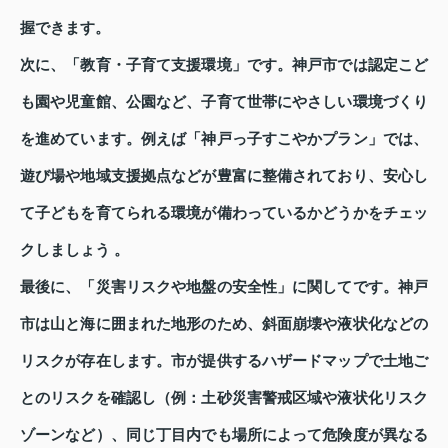
握できます。
次に、「教育・子育て支援環境」です。神戸市では認定こど
も園や児童館、公園など、子育て世帯にやさしい環境づくり
を進めています。例えば「神戸っ子すこやかプラン」では、
遊び場や地域支援拠点などが豊富に整備されており、安心し
て子どもを育てられる環境が備わっているかどうかをチェッ
クしましょう 。
最後に、「災害リスクや地盤の安全性」に関してです。神戸
市は山と海に囲まれた地形のため、斜面崩壊や液状化などの
リスクが存在します。市が提供するハザードマップで土地ご
とのリスクを確認し（例：土砂災害警戒区域や液状化リスク
ゾーンなど）、同じ丁目内でも場所によって危険度が異なる