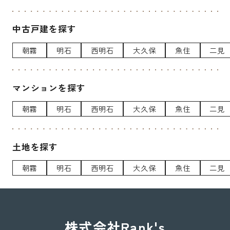
中古戸建を探す
朝霧
明石
西明石
大久保
魚住
二見
マンションを探す
朝霧
明石
西明石
大久保
魚住
二見
土地を探す
朝霧
明石
西明石
大久保
魚住
二見
株式会社Rank's