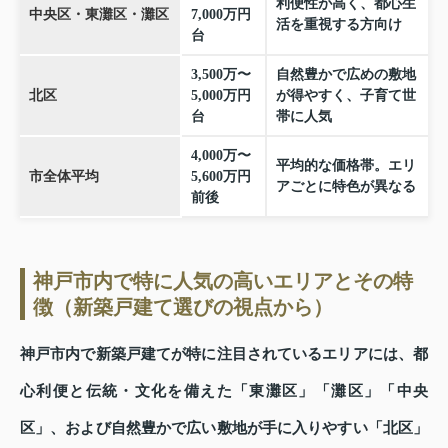
利便性が高く、都心生
中央区・東灘区・灘区
7,000万円
活を重視する方向け
台
3,500万〜
自然豊かで広めの敷地
北区
5,000万円
が得やすく、子育て世
台
帯に人気
4,000万〜
平均的な価格帯。エリ
市全体平均
5,600万円
アごとに特色が異なる
前後
神戸市内で特に人気の高いエリアとその特
徴（新築戸建て選びの視点から）
神戸市内で新築戸建てが特に注目されているエリアには、都
心利便と伝統・文化を備えた「東灘区」「灘区」「中央
区」、および自然豊かで広い敷地が手に入りやすい「北区」