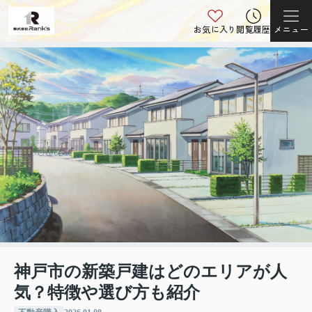
お気に入り
閲覧履歴
メニュー
神戸市の新築戸建はどのエリアが人
気？特徴や選び方も紹介