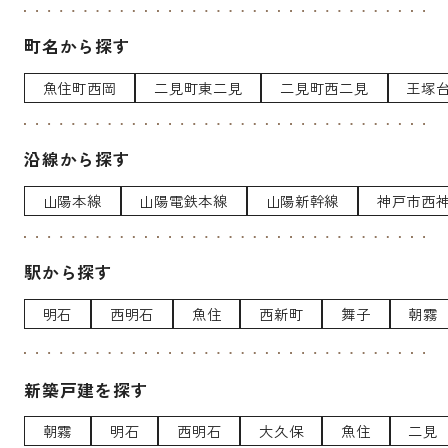
町名から探す
魚住町西岡
二見町東二見
二見町西二見
王塚
沿線から探す
山陽本線
山陽電鉄本線
山陽新幹線
神戸市西
駅から探す
明石
西明石
魚住
西新町
舞子
朝霧
新築戸建を探す
朝霧
明石
西明石
大久保
魚住
二見