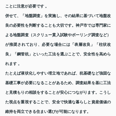
ことに注意が必要です 。
併せて、「地盤調査」を実施し、その結果に基づいて地盤改
良の必要性を判断することも大切です。神戸市では専門家に
よる地盤調査（スクリュー貫入試験やボーリング調査など）
が推奨されており、必要な場合には「表層改良」「柱状改
良」「鋼管杭」といった工法を選ぶことで、安全性を高めら
れます 。
たとえば液状化しやすい埋立地であれば、杭基礎など強固な
基礎工事が必要になることがあるため、調査結果を基に工法
と見積もりの相談をすることが安心につながります。こうし
た視点を重視することで、安全で快適な暮らしと資産価値の
維持を両立できる住まい選びが可能になります。