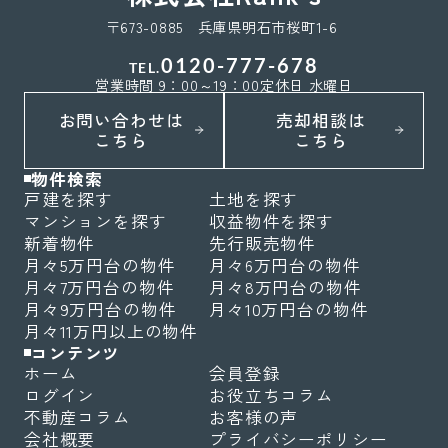
〒673-0885 兵庫県明石市桜町1-6
0120-777-678
TEL.
営業時間 9：00～19：00
定休日 水曜日
お問い合わせは
売却相談は
こちら
こちら
物件検索
戸建を探す
土地を探す
マンションを探す
収益物件を探す
新着物件
先行販売物件
月々5万円台の物件
月々6万円台の物件
月々7万円台の物件
月々8万円台の物件
月々9万円台の物件
月々10万円台の物件
月々11万円以上の物件
コンテンツ
ホーム
会員登録
ログイン
お役立ちコラム
不動産コラム
お客様の声
会社概要
プライバシーポリシー