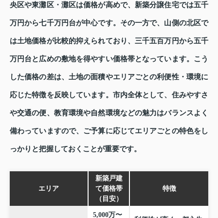
央区や東灘区・灘区は価格が高めで、新築分譲住宅では五千
万円から七千万円台が中心です。その一方で、山側の北区で
は土地価格が比較的抑えられており、三千五百万円から五千
万円台と広めの敷地を得やすい価格帯となっています。こう
した価格の差は、土地の面積やエリアごとの利便性・環境に
応じた特徴を反映しています。市内全体として、住みやすさ
や交通の便、教育環境や自然環境などの魅力はバランスよく
備わっていますので、ご予算に応じてエリアごとの特色をし
っかりと把握しておくことが重要です。
新築戸建
エリア
て価格帯
特徴
（目安）
5,000万〜