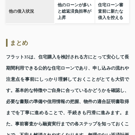
他のローンが多い
住宅ローン審
他の借入状況
と総返済負担率が
査前に新たな
上昇
借入を控える
まとめ
フラット35は、住宅購入を検討される方にとって安心して長
期間利用できる公的な住宅ローンであり、申し込みの流れや
注意点を事前にしっかり理解しておくことがとても大切で
す。基本的な特徴やご自身に合っているかどうかを確認し、
必要な書類の準備や信用情報の把握、物件の適合証明書取得
までを丁寧に進めることで、手続きも円滑に進みます。ま
た、事前審査から融資実行までの各ステップを知っておくこ
とで、不安も解消されやすくなります。無理のない返済計画