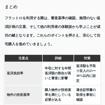
まとめ
フラット35を利用する際は、審査基準の確認、無理のない返
済計画の立案、そして他の利用者の体験談から学ぶことが成
功の鍵となります。これらのポイントを押さえ、安心して住
宅購入を進めていきましょう。
注意点
詳細
対策
返済額を手取
年収に対する年間
り収入の25〜
返済負担率
返済額の割合が高
30%以内に設
いと審査に影響
定
購入物件が技術基
適合証明書の
物件の技術基準
準を満たしている
取得を事前に
必要がある
確認