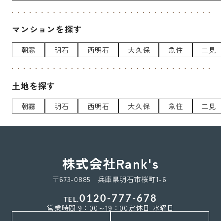
マンションを探す
朝霧
明石
西明石
大久保
魚住
二見
土地を探す
朝霧
明石
西明石
大久保
魚住
二見
株式会社Rank's
〒673-0885 兵庫県明石市桜町1-6
0120-777-678
TEL.
営業時間 9：00～19：00
定休日 水曜日