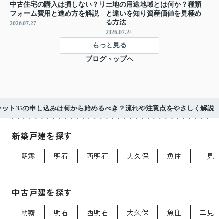
中古住宅の購入は損しない？リ
土地の用途地域とは何か？種類
フォーム費用と進め方を解説
と違いを知り資産価値を見極め
る方法
2026.07.27
2026.07.24
もっと見る
ブログトップへ
ラット35の申し込みは何から始めるべき？流れや注意点をやさしく解説
新築戸建を探す
朝霧
明石
西明石
大久保
魚住
二見
中古戸建を探す
朝霧
明石
西明石
大久保
魚住
二見