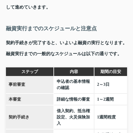
して進めていきます。
融資実行までのスケジュールと注意点
契約手続きが完了すると、いよいよ融資の実行となります。
融資実行までの一般的なスケジュールは以下の通りです。
ステップ
内容
期間の目安
申込者の基本情報
事前審査
2～3日
の確認
本審査
詳細な情報の審査
1～2週間
借入契約、抵当権
契約手続き
設定、火災保険加
1週間程度
入