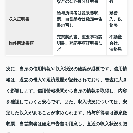
などの公的身分証明書
有
給与所得者は源泉徴収
勤務
収入証明書
票、自営業者は確定申告
先、税
書の写し
務署
売買契約書、重要事項説
不動産
物件関連書類
明書、登記事項証明書な
会社、
ど
法務局
次に、自身の信用情報や収入状況の確認が必要です。信用情
報は、過去の借入や返済履歴が記録されており、審査に大き
く影響します。信用情報機関から自身の情報を取得し、内容
を確認しておくと安心です。また、収入状況については、安
定した収入があることが求められます。給与所得者は源泉徴
収票、自営業者は確定申告書を用意し、直近の収入状況を把