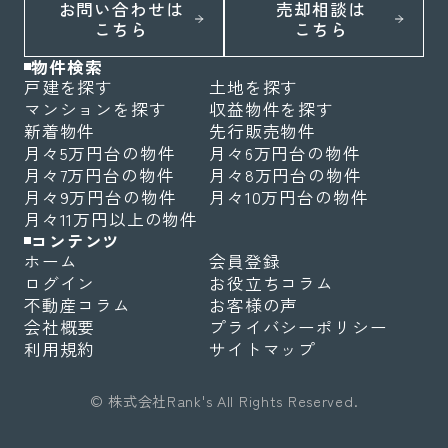
お問い合わせは
売却相談は
こちら
こちら
物件検索
戸建を探す
土地を探す
マンションを探す
収益物件を探す
新着物件
先行販売物件
月々5万円台の物件
月々6万円台の物件
月々7万円台の物件
月々8万円台の物件
月々9万円台の物件
月々10万円台の物件
月々11万円以上の物件
コンテンツ
ホーム
会員登録
ログイン
お役立ちコラム
不動産コラム
お客様の声
会社概要
プライバシーポリシー
利用規約
サイトマップ
© 株式会社Rank's All Rights Reserved.