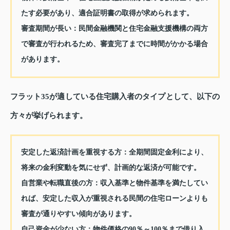
たす必要があり、適合証明書の取得が求められます。
審査期間が長い：民間金融機関と住宅金融支援機構の両方
で審査が行われるため、審査完了までに時間がかかる場合
があります。
フラット35が適している住宅購入者のタイプとして、以下の
方々が挙げられます。
安定した返済計画を重視する方：全期間固定金利により、
将来の金利変動を気にせず、計画的な返済が可能です。
自営業や転職直後の方：収入基準と物件基準を満たしてい
れば、安定した収入が重視される民間の住宅ローンよりも
審査が通りやすい傾向があります。
自己資金が少ない方：物件価格の90％～100％まで借り入