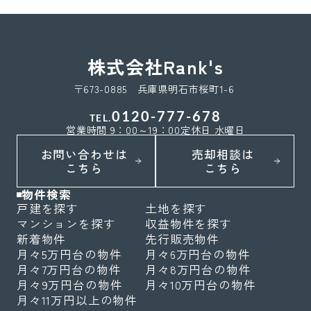
株式会社Rank's
〒673-0885 兵庫県明石市桜町1-6
0120-777-678
TEL.
営業時間 9：00～19：00
定休日 水曜日
お問い合わせは
売却相談は
こちら
こちら
物件検索
戸建を探す
土地を探す
マンションを探す
収益物件を探す
新着物件
先行販売物件
月々5万円台の物件
月々6万円台の物件
月々7万円台の物件
月々8万円台の物件
月々9万円台の物件
月々10万円台の物件
月々11万円以上の物件