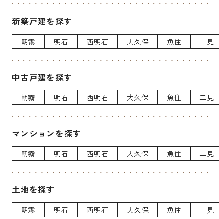
新築戸建を探す
朝霧
明石
西明石
大久保
魚住
二見
中古戸建を探す
朝霧
明石
西明石
大久保
魚住
二見
マンションを探す
朝霧
明石
西明石
大久保
魚住
二見
土地を探す
朝霧
明石
西明石
大久保
魚住
二見