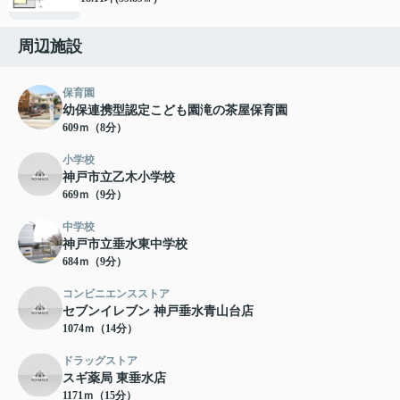
周辺施設
保育園
幼保連携型認定こども園滝の茶屋保育園
609ｍ（8分）
小学校
神戸市立乙木小学校
669ｍ（9分）
中学校
神戸市立垂水東中学校
684ｍ（9分）
コンビニエンスストア
セブンイレブン 神戸垂水青山台店
1074ｍ（14分）
ドラッグストア
スギ薬局 東垂水店
1171ｍ（15分）