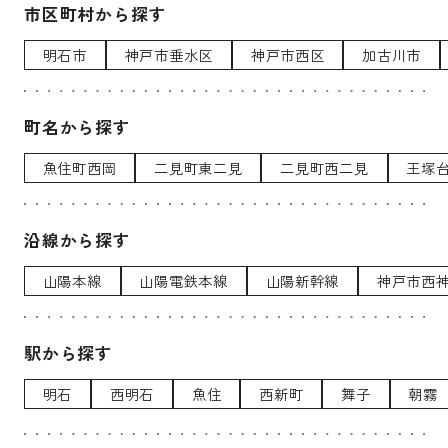
市区町村から探す
明石市
神戸市垂水区
神戸市西区
加古川市
町名から探す
魚住町西岡
二見町東二見
二見町西二見
王塚
沿線から探す
山陽本線
山陽電鉄本線
山陽新幹線
神戸市西
駅から探す
明石
西明石
魚住
西新町
舞子
朝霧