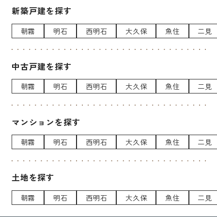
新築戸建を探す
朝霧
明石
西明石
大久保
魚住
二見
中古戸建を探す
朝霧
明石
西明石
大久保
魚住
二見
マンションを探す
朝霧
明石
西明石
大久保
魚住
二見
土地を探す
朝霧
明石
西明石
大久保
魚住
二見