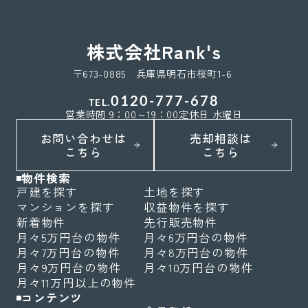
株式会社Rank's
〒673-0885 兵庫県明石市桜町1-6
0120-777-678
TEL.
営業時間 9：00～19：00
定休日 水曜日
お問い合わせは
売却相談は
こちら
こちら
物件検索
戸建を探す
土地を探す
マンションを探す
収益物件を探す
新着物件
先行販売物件
月々5万円台の物件
月々6万円台の物件
月々7万円台の物件
月々8万円台の物件
月々9万円台の物件
月々10万円台の物件
月々11万円以上の物件
コンテンツ