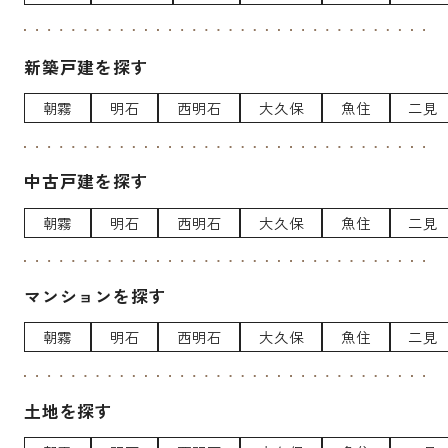
新築戸建を探す
朝霧
明石
西明石
大久保
魚住
二見
中古戸建を探す
朝霧
明石
西明石
大久保
魚住
二見
マンションを探す
朝霧
明石
西明石
大久保
魚住
二見
土地を探す