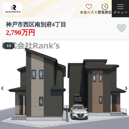
お気に入り
閲覧履歴
メニュー
神戸市西区南別府4丁目
2,790万円
1
/
4