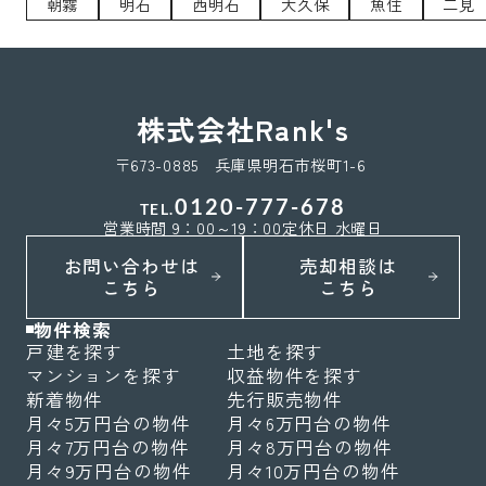
朝霧
明石
西明石
大久保
魚住
二見
株式会社Rank's
〒673-0885 兵庫県明石市桜町1-6
0120-777-678
TEL.
営業時間 9：00～19：00
定休日 水曜日
お問い合わせは
売却相談は
こちら
こちら
物件検索
戸建を探す
土地を探す
マンションを探す
収益物件を探す
新着物件
先行販売物件
月々5万円台の物件
月々6万円台の物件
月々7万円台の物件
月々8万円台の物件
月々9万円台の物件
月々10万円台の物件