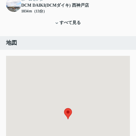
DCM DAIKI(DCMダイキ) 西神戸店
1034ｍ（13分）
すべて見る
地図