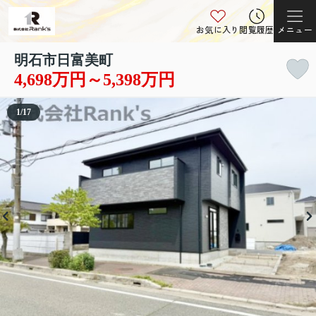
お気に入り
閲覧履歴
メニュー
明石市日富美町
4,698万円～5,398万円
1
/
17