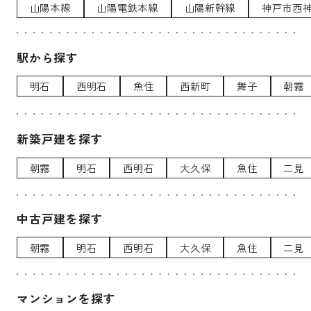
山陽本線
山陽電鉄本線
山陽新幹線
神戸市西
駅から探す
明石
西明石
魚住
西新町
舞子
朝霧
新築戸建を探す
朝霧
明石
西明石
大久保
魚住
二見
中古戸建を探す
朝霧
明石
西明石
大久保
魚住
二見
マンションを探す