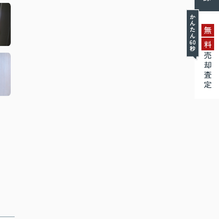
無
料
売却査定