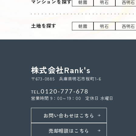
マンションを探す
朝霧
明石
西明石
土地を探す
朝霧
明石
西明石
株式会社Rank's
〒673-0885 兵庫県明石市桜町1-6
0120-777-678
TEL.
営業時間 9：00～19：00 定休日 水曜日
お問い合わせはこちら
売却相談はこちら