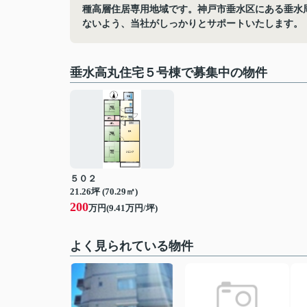
種高層住居専用地域です。神戸市垂水区にある垂水
ないよう、当社がしっかりとサポートいたします。
垂水高丸住宅５号棟で募集中の物件
５０２
21.26坪 (70.29㎡)
200
万円(9.41万円/坪)
よく見られている物件