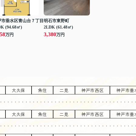
戸市垂水区青山台７丁目
明石市東野町
K (94.68㎡)
2LDK (61.48㎡)
958
3,380
万円
万円
大久保
魚住
二見
神戸市西区
神戸市垂
大久保
魚住
二見
神戸市西区
神戸市垂