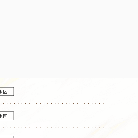
水区
水区