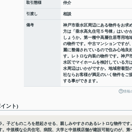
取引態様
仲介
引渡し
相談
備考
神戸市垂水区周辺にある物件をお求
方は「垂水高丸住宅５号棟」はいか
しょうか。第一種中高層住居専用地
の物件です。中古マンションですが
麗に整備されているので住み心地良
す。レトロな内装の物件です。神戸
水区でマイホームを検討している方
水周辺はいかがですか。地域密着型
社ならお客様が満足のいく物件をご
する事ができます。
情報
イント)
ラ。子どものころを想起させる、親しみやすさのあるレトロな物件です
す。中規模な公共住宅、病院、大学と中規模店舗が建設可能なのが、第