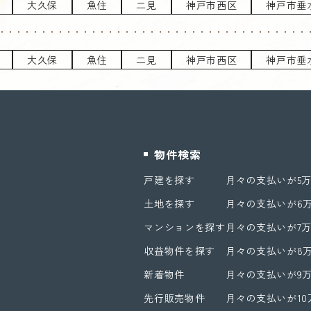
大久保
魚住
二見
神戸市西区
神戸市垂
大久保
魚住
二見
神戸市西区
神戸市垂
物件検索
戸建を探す
月々の支払いが5
土地を探す
月々の支払いが6
マンションを探す
月々の支払いが7
収益物件を探す
月々の支払いが8
新着物件
月々の支払いが9
先行販売物件
月々の支払いが1