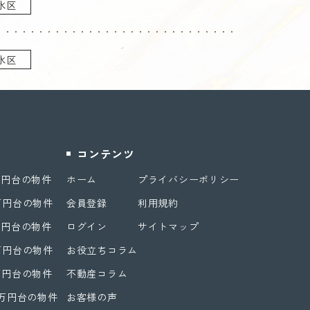
水区
水区
コンテンツ
万円台の物件
ホーム
プライバシーポリシー
万円台の物件
会員登録
利用規約
万円台の物件
ログイン
サイトマップ
万円台の物件
お役立ちコラム
万円台の物件
不動産コラム
0万円台の物件
お客様の声