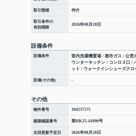
取引態様
仲介
取引条件の
2026年08月20日
有効期限
設備条件
設備条件
室内洗濯機置場 / 都市ガス / 公営水
ウンターキッチン / コンロ３口 / 
ット / ウォークインシューズクロ
設備(その他)
-
その他
物件番号
104237575
建築確認番号
第HK25-41090号
次回更新予定日
2026年08月20日