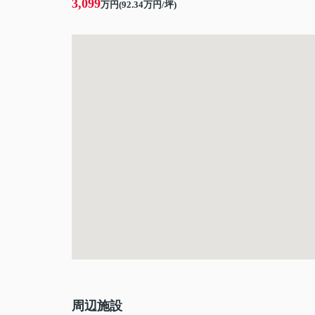
3,099
万円(
92.34
万円/坪)
周辺施設