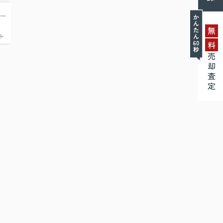
無
料
売却査定