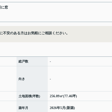
所に窓
に不安のある方はお気軽にご相談ください。
総戸数
-
向き
-
土地面積(坪数)
256.09㎡(77.46坪)
築年月
2026年5月(新築)