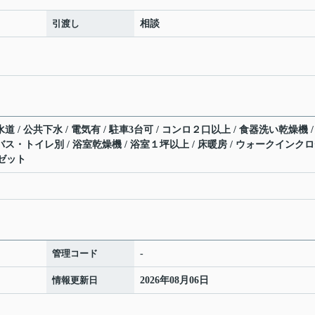
引渡し
相談
道 / 公共下水 / 電気有 / 駐車3台可 / コンロ２口以上 / 食器洗い乾燥機 /
バス・トイレ別 / 浴室乾燥機 / 浴室１坪以上 / 床暖房 / ウォークインク
ゼット
管理コード
-
情報更新日
2026年08月06日