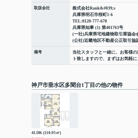
取扱会社
株式会社Rank&#039;s
兵庫県明石市桜町1-6
TEL:0120-777-678
兵庫県知事 (1) 第401763号
(一社)兵庫県宅地建物取引業協会
(公社)近畿地区不動産公正取引協
備考
当社スタッフと一緒に、お客様の
ト致しますので、まずはお気軽に
神戸市垂水区多聞台1丁目の他の物件
4LDK (110.95㎡)