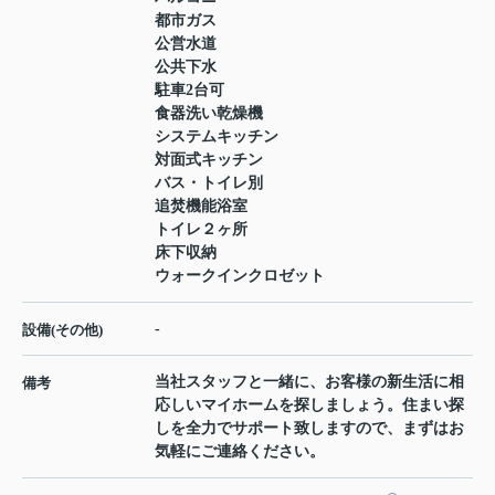
都市ガス
公営水道
公共下水
駐車2台可
食器洗い乾燥機
システムキッチン
対面式キッチン
バス・トイレ別
追焚機能浴室
トイレ２ヶ所
床下収納
ウォークインクロゼット
-
設備(その他)
当社スタッフと一緒に、お客様の新生活に相
備考
応しいマイホームを探しましょう。住まい探
しを全力でサポート致しますので、まずはお
気軽にご連絡ください。