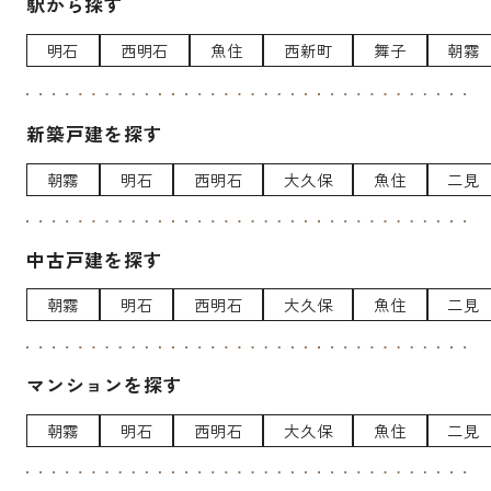
駅から探す
明石
西明石
魚住
西新町
舞子
朝霧
新築戸建を探す
朝霧
明石
西明石
大久保
魚住
二見
中古戸建を探す
朝霧
明石
西明石
大久保
魚住
二見
マンションを探す
朝霧
明石
西明石
大久保
魚住
二見