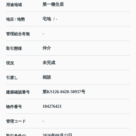
第一種住居
用途地域
宅地 / -
地目 / 地勢
-
管理組合有無
仲介
取引態様
未完成
現況
相談
引渡し
第KS126-0420-50937号
建築確認番号
104276421
物件番号
-
管理コード
2026年08月22日
取引条件の