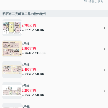
情報の見方
明石市二見町東二見の他の物件
2,780万円
- / 97.29㎡ / 4LDK
B号棟
2,990万円
- / 96.47㎡ / 3SLDK
E号棟
2,490万円
- / 93.57㎡ / 4LDK
F号棟
3,290万円
- / 95.63㎡ / 4LDK
A号棟