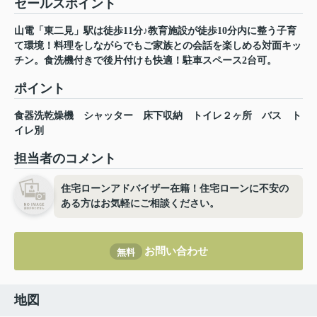
セールスポイント
山電「東二見」駅は徒歩11分♪教育施設が徒歩10分内に整う子育
て環境！料理をしながらでもご家族との会話を楽しめる対面キッ
チン。食洗機付きで後片付けも快適！駐車スペース2台可。
ポイント
食器洗乾燥機
シャッター
床下収納
トイレ２ヶ所
バス
ト
イレ別
担当者のコメント
住宅ローンアドバイザー在籍！住宅ローンに不安の
ある方はお気軽にご相談ください。
お問い合わせ
無料
地図