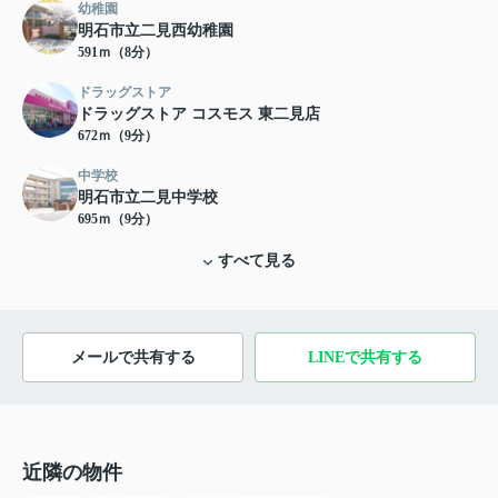
幼稚園
明石市立二見西幼稚園
591ｍ（8分）
ドラッグストア
ドラッグストア コスモス 東二見店
672ｍ（9分）
中学校
明石市立二見中学校
695ｍ（9分）
すべて見る
メールで共有する
LINEで共有する
近隣の物件