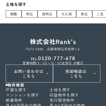
土地を探す
朝霧
明石
西明石
大久保
魚住
二見
株式会社Rank's
〒673-0885 兵庫県明石市桜町1-6
0120-777-678
TEL.
営業時間 9：00～19：00
定休日 水曜日
お問い合わせは
売却相談は
こちら
こちら
物件検索
戸建を探す
土地を探す
マンションを探す
収益物件を探す
新着物件
先行販売物件
月々5万円台の物件
月々6万円台の物件