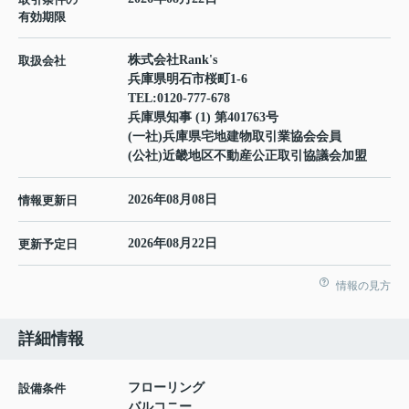
有効期限
株式会社Rank's
取扱会社
兵庫県明石市桜町1-6
TEL:
0120-777-678
兵庫県知事 (1) 第401763号
(一社)兵庫県宅地建物取引業協会会員
(公社)近畿地区不動産公正取引協議会加盟
2026年08月08日
情報更新日
2026年08月22日
更新予定日
情報の見方
詳細情報
フローリング
設備条件
バルコニー