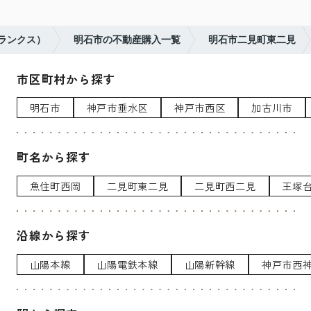
（ランクス）
明石市の不動産購入一覧
明石市二見町東二見
市区町村から探す
明石市
神戸市垂水区
神戸市西区
加古川市
町名から探す
魚住町西岡
二見町東二見
二見町西二見
王塚
沿線から探す
山陽本線
山陽電鉄本線
山陽新幹線
神戸市西