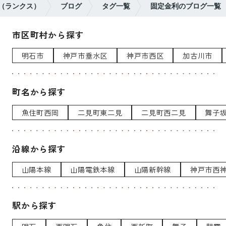
s（ランクス）
ブログ
タグ一覧
固定金利のブログ一覧
市区町村から探す
明石市
神戸市垂水区
神戸市西区
加古川市
町名から探す
魚住町西岡
二見町東二見
二見町西二見
舞子
沿線から探す
山陽本線
山陽電鉄本線
山陽新幹線
神戸市西
駅から探す