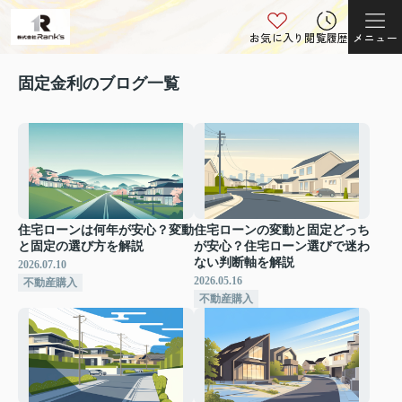
お気に入り
閲覧履歴
メニュー
固定金利のブログ一覧
住宅ローンは何年が安心？変動
住宅ローンの変動と固定どっち
と固定の選び方を解説
が安心？住宅ローン選びで迷わ
ない判断軸を解説
2026.07.10
2026.05.16
不動産購入
不動産購入