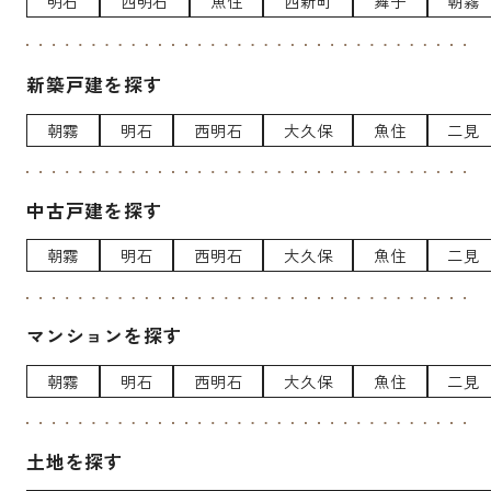
明石
西明石
魚住
西新町
舞子
朝霧
新築戸建を探す
朝霧
明石
西明石
大久保
魚住
二見
中古戸建を探す
朝霧
明石
西明石
大久保
魚住
二見
マンションを探す
朝霧
明石
西明石
大久保
魚住
二見
土地を探す