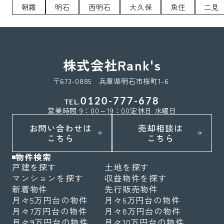
朝霧
明石
西明石
大久保
魚住
二見
株式会社Rank's
〒673-0885 兵庫県明石市桜町1-6
0120-777-678
TEL.
営業時間 9：00～19：00
定休日 水曜日
お問い合わせは
売却相談は
こちら
こちら
物件検索
戸建を探す
土地を探す
マンションを探す
収益物件を探す
新着物件
先行販売物件
月々5万円台の物件
月々6万円台の物件
月々7万円台の物件
月々8万円台の物件
月々9万円台の物件
月々10万円台の物件