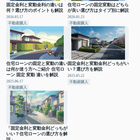
固定金利と変動金利の違いは
住宅ローンの固定変動はどちら
何？選び方のポイントも解説
が良い選び方はタイプ別に解説
2026.03.17
2026.01.23
不動産購入
不動産購入
住宅ローンの固定と変動の違い
固定金利と変動金利どっちがい
は何か迷う方へご紹介 住宅ロ
い？選び方を解説
ーン 固定 変動 違いを解説
2025.05.22
2025.06.17
不動産購入
不動産購入
「固定金利と変動金利どっちが
いい？住宅ローンの選び方を解
説」