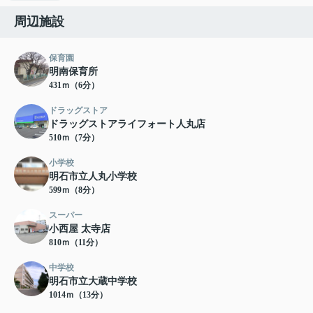
周辺施設
保育園
明南保育所
431ｍ（6分）
ドラッグストア
ドラッグストアライフォート人丸店
510ｍ（7分）
小学校
明石市立人丸小学校
599ｍ（8分）
スーパー
小西屋 太寺店
810ｍ（11分）
中学校
明石市立大蔵中学校
1014ｍ（13分）