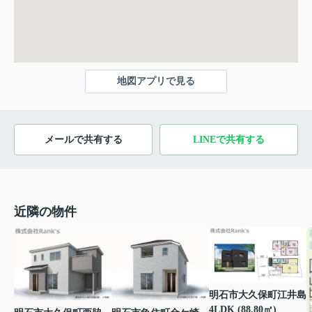
地図アプリで見る
メールで共有する
LINEで共有する
近隣の物件
明石市大久保町江井島
4LDK (88.80㎡)