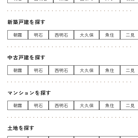
新築戸建を探す
朝霧
明石
西明石
大久保
魚住
二見
中古戸建を探す
朝霧
明石
西明石
大久保
魚住
二見
マンションを探す
朝霧
明石
西明石
大久保
魚住
二見
土地を探す