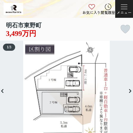
お気に入り
閲覧履歴
メニュー
明石市東野町
3,499万円
1
/
3