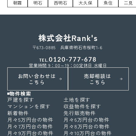
朝霧
明石
西明石
大久保
魚住
二見
株式会社Rank's
〒673-0885 兵庫県明石市桜町1-6
0120-777-678
TEL.
営業時間 9：00～19：00
定休日 水曜日
お問い合わせは
売却相談は
こちら
こちら
物件検索
戸建を探す
土地を探す
マンションを探す
収益物件を探す
新着物件
先行販売物件
月々5万円台の物件
月々6万円台の物件
月々7万円台の物件
月々8万円台の物件
月々9万円台の物件
月々10万円台の物件