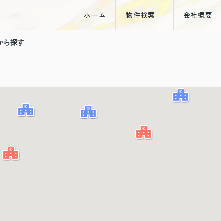
ホーム
物件検索
会社概要
戸建
から探す
マンション
土地
収益物件