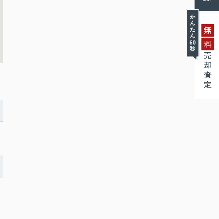
無
料
売却査定