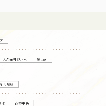
区
大久保町谷八木
桃山台
加古川線
垂水
西神中央