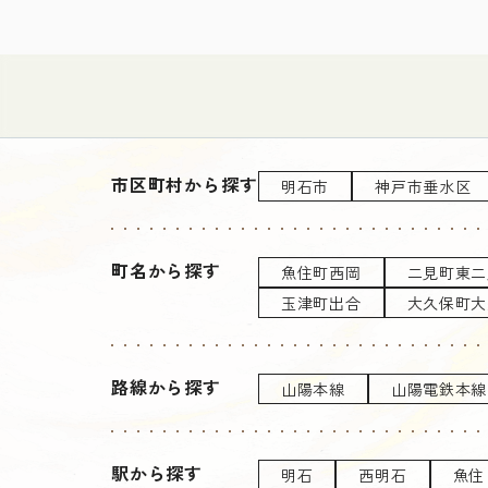
市区町村から探す
明石市
神戸市垂水区
町名から探す
魚住町西岡
二見町東二
玉津町出合
大久保町大
路線から探す
山陽本線
山陽電鉄本線
駅から探す
明石
西明石
魚住