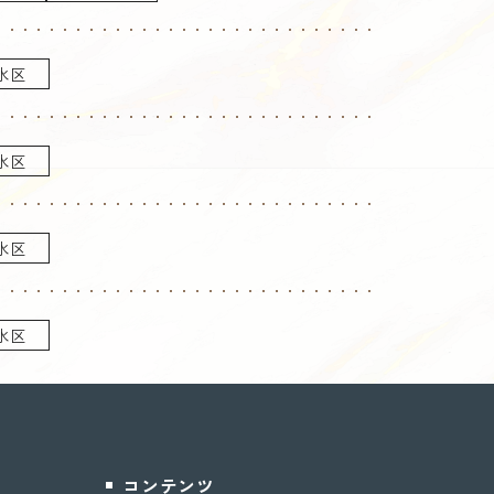
水区
水区
水区
水区
コンテンツ