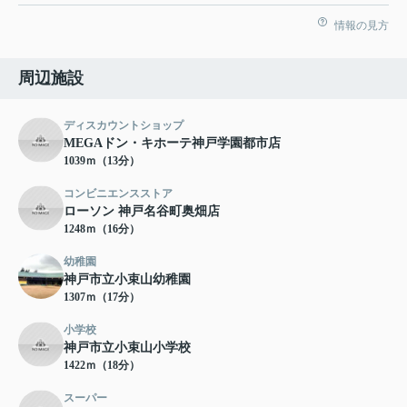
情報の見方
周辺施設
ディスカウントショップ
MEGAドン・キホーテ神戸学園都市店
1039ｍ（13分）
コンビニエンスストア
ローソン 神戸名谷町奥畑店
1248ｍ（16分）
幼稚園
神戸市立小束山幼稚園
1307ｍ（17分）
小学校
神戸市立小束山小学校
1422ｍ（18分）
スーパー