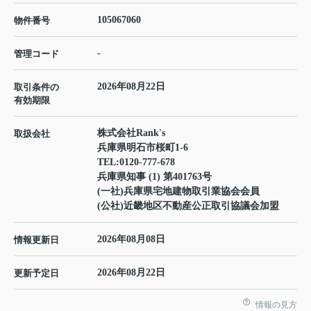
105067060
物件番号
-
管理コード
2026年08月22日
取引条件の
有効期限
株式会社Rank's
取扱会社
兵庫県明石市桜町1-6
TEL:
0120-777-678
兵庫県知事 (1) 第401763号
(一社)兵庫県宅地建物取引業協会会員
(公社)近畿地区不動産公正取引協議会加盟
2026年08月08日
情報更新日
2026年08月22日
更新予定日
情報の見方