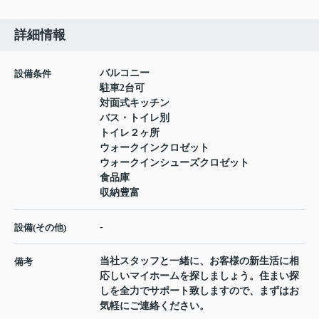
詳細情報
バルコニー
設備条件
駐車2台可
対面式キッチン
バス・トイレ別
トイレ２ヶ所
ウォークインクロゼット
ウォークインシューズクロゼット
食品庫
収納豊富
-
設備(その他)
当社スタッフと一緒に、お客様の新生活に相
備考
応しいマイホームを探しましょう。住まい探
しを全力でサポート致しますので、まずはお
気軽にご連絡ください。