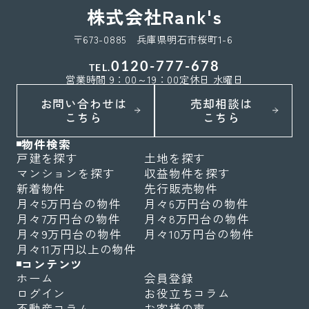
株式会社Rank's
〒673-0885 兵庫県明石市桜町1-6
0120-777-678
TEL.
営業時間 9：00～19：00
定休日 水曜日
お問い合わせは
売却相談は
こちら
こちら
物件検索
戸建を探す
土地を探す
マンションを探す
収益物件を探す
新着物件
先行販売物件
月々5万円台の物件
月々6万円台の物件
月々7万円台の物件
月々8万円台の物件
月々9万円台の物件
月々10万円台の物件
月々11万円以上の物件
コンテンツ
ホーム
会員登録
ログイン
お役立ちコラム
不動産コラム
お客様の声