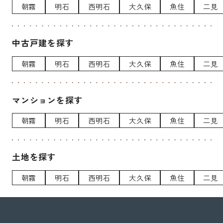
朝霧
明石
西明石
大久保
魚住
二見
中古戸建を探す
朝霧
明石
西明石
大久保
魚住
二見
マンションを探す
朝霧
明石
西明石
大久保
魚住
二見
土地を探す
朝霧
明石
西明石
大久保
魚住
二見