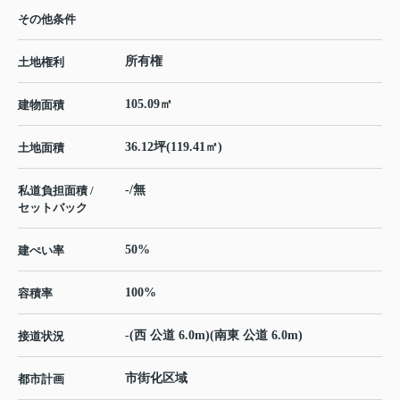
その他条件
所有権
土地権利
105.09㎡
建物面積
36.12坪(119.41㎡)
土地面積
-/無
私道負担面積 /
セットバック
50%
建ぺい率
100%
容積率
-(西 公道 6.0m)(南東 公道 6.0m)
接道状況
市街化区域
都市計画