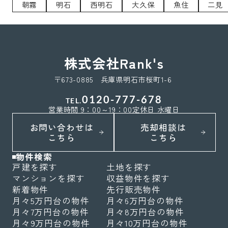
朝霧
明石
西明石
大久保
魚住
二見
株式会社Rank's
〒673-0885 兵庫県明石市桜町1-6
0120-777-678
TEL.
営業時間 9：00～19：00
定休日 水曜日
お問い合わせは
売却相談は
こちら
こちら
物件検索
戸建を探す
土地を探す
マンションを探す
収益物件を探す
新着物件
先行販売物件
月々5万円台の物件
月々6万円台の物件
月々7万円台の物件
月々8万円台の物件
月々9万円台の物件
月々10万円台の物件