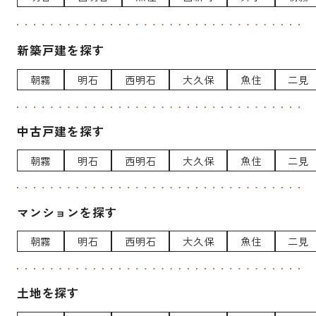
新築戸建を探す
朝霧
明石
西明石
大久保
魚住
二見
中古戸建を探す
朝霧
明石
西明石
大久保
魚住
二見
マンションを探す
朝霧
明石
西明石
大久保
魚住
二見
土地を探す