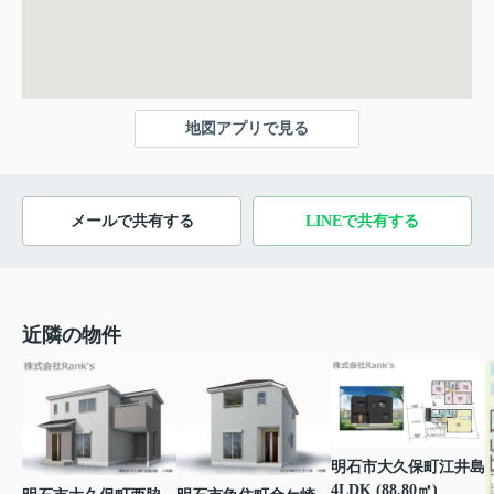
地図アプリで見る
メールで共有する
LINEで共有する
近隣の物件
明石市大久保町江井島
4LDK (88.80㎡)