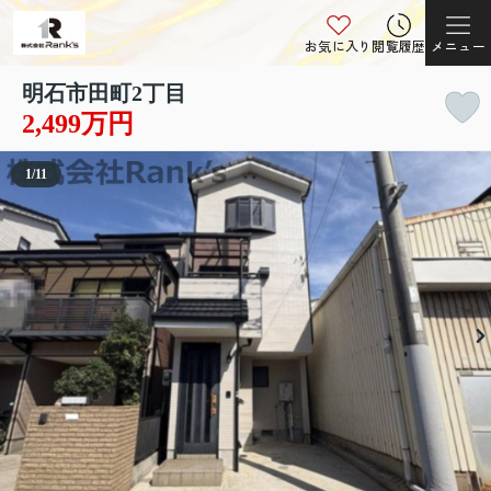
お気に入り
閲覧履歴
メニュー
明石市田町2丁目
2,499万円
1
/
11