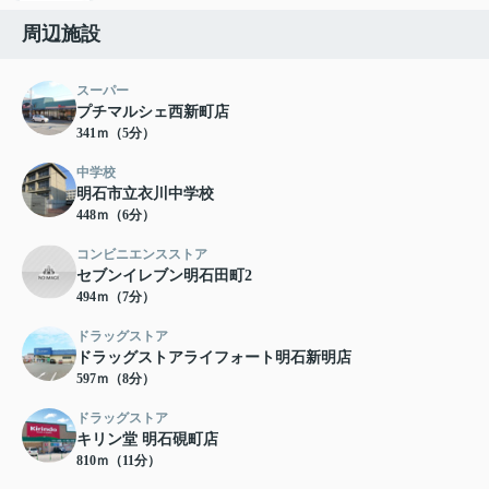
周辺施設
スーパー
プチマルシェ西新町店
341ｍ（5分）
中学校
明石市立衣川中学校
448ｍ（6分）
コンビニエンスストア
セブンイレブン明石田町2
494ｍ（7分）
ドラッグストア
ドラッグストアライフォート明石新明店
597ｍ（8分）
ドラッグストア
キリン堂 明石硯町店
810ｍ（11分）