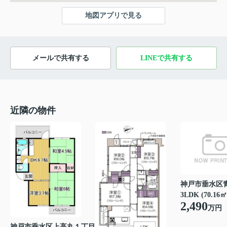
地図アプリで見る
メールで共有する
LINEで共有する
近隣の物件
神戸市垂水区
3LDK (70.16㎡
2,490
万円
神戸市垂水区上高丸１丁目