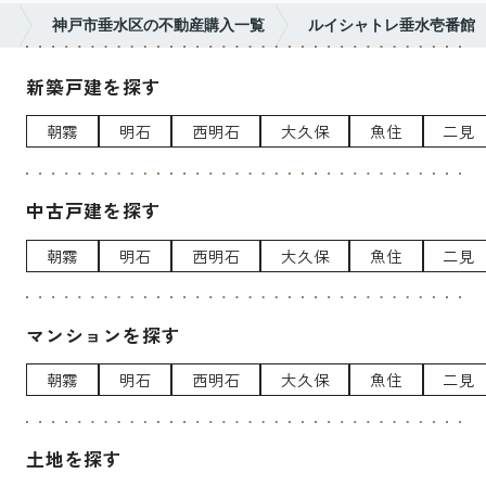
）
神戸市垂水区の不動産購入一覧
ルイシャトレ垂水壱番館
新築戸建を探す
朝霧
明石
西明石
大久保
魚住
二見
中古戸建を探す
朝霧
明石
西明石
大久保
魚住
二見
マンションを探す
朝霧
明石
西明石
大久保
魚住
二見
土地を探す