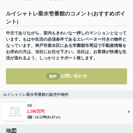
ルイシャトレ垂水壱番館のコメント(おすすめポイ
ント)
中古でありながら、室内もきれいな一押しのマンションとなって
います。もはや生活の必須条件であるエレベーター付きの物件と
なっています。神戸市垂水区にある学園都市周辺で不動産情報を
お求めの方は、当社にお任せ下さい。当社は、お客様が快適な生
活が送れるよう、しっかりとサポート致します。
お問い合わせ
無料
ルイシャトレ垂水壱番館の販売中物件
308
2,590万円
3階 / 24.52坪(81.07㎡)
地図