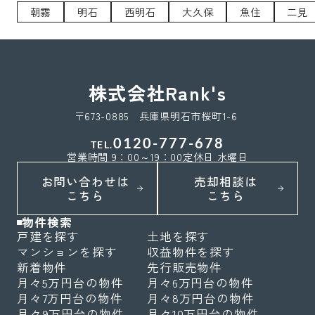
朝霧
明石
西明石
大久保
魚住
二見
株式会社Rank's
〒673-0885 兵庫県明石市桜町1-6
0120-777-678
TEL.
営業時間 9：00～19：00
定休日 水曜日
お問い合わせは
売却相談は
こちら
こちら
物件検索
戸建を探す
土地を探す
マンションを探す
収益物件を探す
新着物件
先行販売物件
月々5万円台の物件
月々6万円台の物件
月々7万円台の物件
月々8万円台の物件
月々9万円台の物件
月々10万円台の物件