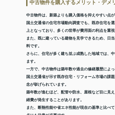
中古物件を購入するメリット・デメ
中古物件は、新築よりも購入価格を抑えやすい点が
国土交通省の住宅市場動向調査でも、既存住宅を選
上となっており、多くの世帯が費用面の利点を重視
また、既に建っている建物を見学できるため、日当
料です。
さらに、住宅が多く建ち並ぶ成熟した地域では、中
ます。
一方で、中古物件は築年数や過去の修繕履歴によっ
国土交通省が示す既存住宅・リフォーム市場の課題
念が挙げられています。
築年数が進むほど、配管や防水、屋根など目に見え
繕費が発生することがあります。
また、断熱性能や省エネ性能が現在の基準と比べて