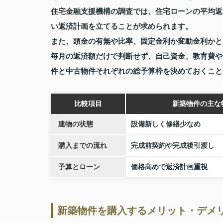
住宅金融支援機構の調査では、住宅ローンの平均返
い返済計画を立てることが求められます。
また、頭金の有無や比率、固定金利か変動金利かと
毎月の返済額だけで判断せず、自己資金、教育費や
件と中古物件それぞれの総予算枠を決めておくこと
比較項目
新築物件の主な
建物の状態
設備新しく修繕少なめ
購入までの流れ
完成前契約や完成後引渡し
予算とローン
価格高めで返済計画重視
新築物件を購入するメリット・デメ