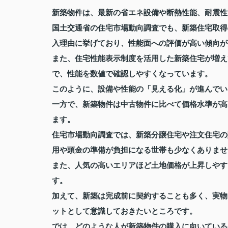
新築物件は、最新の省エネ設備や断熱性能、耐震性
国土交通省の住宅市場動向調査でも、新築住宅取得
入理由に挙げており、性能面への評価が高い傾向が
また、住宅性能表示制度を活用した新築住宅が増え
で、性能を数値で確認しやすくなっています。
このように、設備や性能の「見える化」が進んでい
一方で、新築物件は中古物件に比べて価格水準が高
ます。
住宅市場動向調査では、新築分譲住宅や注文住宅の
用や頭金の準備が負担になる世帯も少なくありませ
また、人気の高いエリアほど土地価格が上昇しやす
す。
加えて、新築は完成前に契約することも多く、実物
ットとして意識しておきたいところです。
では、どのような人が新築物件の購入に向いている