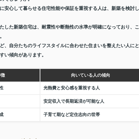
に安心して暮らせる住宅性能や保証を重視する人は、新築を検討
たした新築住宅は、耐震性や断熱性の水準が明確になっており、
。
ど、自分たちのライフスタイルに合わせた住まいを整えたい人に
すい傾向があります。
特徴
向いている人の傾向
性
光熱費と安心感を重視する人
安定収入で長期返済が可能な人
成
子育て期など定住志向の世帯