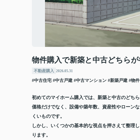
物件購入で新築と中古どちらが
不動産購入
2026.05.31
#中古住宅
#中古戸建
#中古マンション
#新築戸建
#物件
初めてのマイホーム購入では、新築と中古のどちら
価格だけでなく、設備や築年数、資産性やローンな
くいものです。
しかし、いくつかの基本的な視点を押さえて整理し
ります。