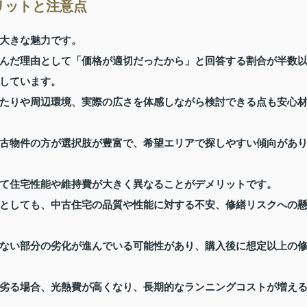
リットと注意点
大きな魅力です。
んだ理由として「価格が適切だったから」と回答する割合が半数
しています。
たりや周辺環境、実際の広さを体感しながら検討できる点も安心
古物件の方が選択肢が豊富で、希望エリアで探しやすい傾向があ
て住宅性能や維持費が大きく異なることがデメリットです。
としても、中古住宅の品質や性能に対する不安、修繕リスクへの
ない部分の劣化が進んでいる可能性があり、購入後に想定以上の
劣る場合、光熱費が高くなり、長期的なランニングコストが増え