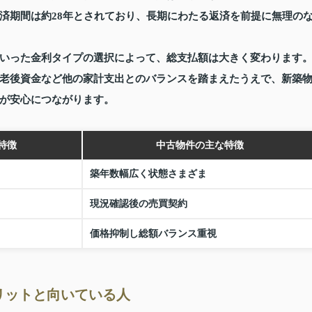
済期間は約28年とされており、長期にわたる返済を前提に無理の
いった金利タイプの選択によって、総支払額は大きく変わります
老後資金など他の家計支出とのバランスを踏まえたうえで、新築
が安心につながります。
特徴
中古物件の主な特徴
築年数幅広く状態さまざま
現況確認後の売買契約
価格抑制し総額バランス重視
リットと向いている人