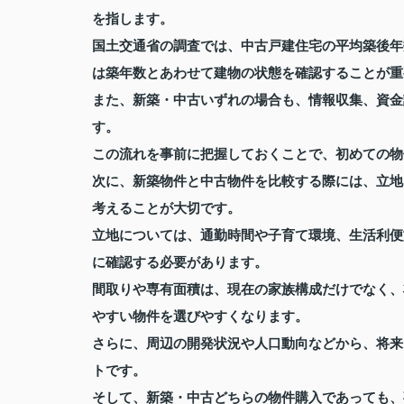
を指します。
国土交通省の調査では、中古戸建住宅の平均築後年
は築年数とあわせて建物の状態を確認することが重
また、新築・中古いずれの場合も、情報収集、資金
す。
この流れを事前に把握しておくことで、初めての物
次に、新築物件と中古物件を比較する際には、立地
考えることが大切です。
立地については、通勤時間や子育て環境、生活利便
に確認する必要があります。
間取りや専有面積は、現在の家族構成だけでなく、
やすい物件を選びやすくなります。
さらに、周辺の開発状況や人口動向などから、将来
トです。
そして、新築・中古どちらの物件購入であっても、