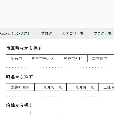
nk's（ランクス）
ブログ
カテゴリ一覧
ブログ一覧
市区町村から探す
明石市
神戸市垂水区
神戸市西区
加古川市
町名から探す
魚住町西岡
二見町東二見
二見町西二見
王塚
沿線から探す