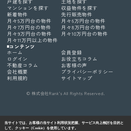
戸建を探す
土地を探す
マンションを探す
収益物件を探す
新着物件
先行販売物件
月々5万円台の物件
月々6万円台の物件
月々7万円台の物件
月々8万円台の物件
月々9万円台の物件
月々10万円台の物件
月々11万円以上の物件
コンテンツ
ホーム
会員登録
ログイン
お役立ちコラム
不動産コラム
お客様の声
会社概要
プライバシーポリシー
利用規約
サイトマップ
© 株式会社Rank's All Rights Reserved.
当サイトでは、お客様の当サイト利用状況把握、サービス向上検討を目的と
して、クッキー（Cookie）を使用しています。