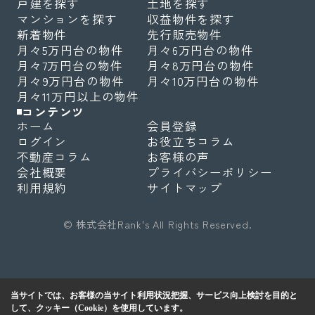
戸建を探す
土地を探す
マンションを探す
収益物件を探す
新着物件
先行販売物件
月々5万円台の物件
月々6万円台の物件
月々7万円台の物件
月々8万円台の物件
月々9万円台の物件
月々10万円台の物件
月々11万円以上の物件
コンテンツ
ホーム
会員登録
ログイン
お役立ちコラム
不動産コラム
お客様の声
会社概要
プライバシーポリシー
利用規約
サイトマップ
© 株式会社Rank's All Rights Reserved.
当サイトでは、お客様の当サイト利用状況把握、サービス向上検討を目的と
して、クッキー（Cookie）を使用しています。