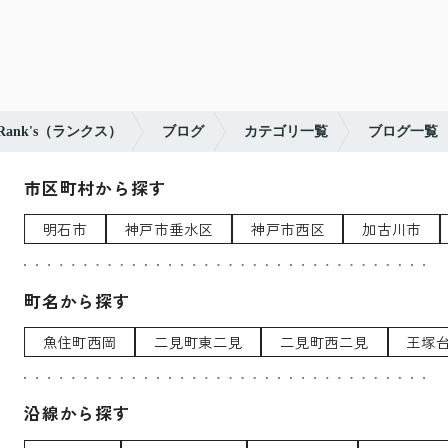
nk's（ランクス）
ブログ
カテゴリ一覧
ブログ一覧
市区町村から探す
明石市
神戸市垂水区
神戸市西区
加古川市
町名から探す
魚住町西岡
二見町東二見
二見町西二見
王塚
沿線から探す